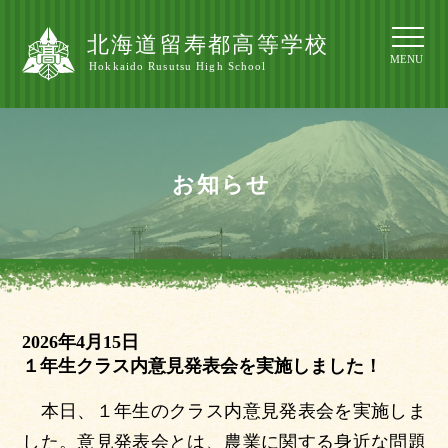
北海道留寿都高等学校
MENU
Hokkaido Rusutsu High School
お知らせ
2026年4月15日
１年生クラス内意見発表会を実施しました！
本日、１年生のクラス内意見発表会を実施しま
した。意見発表会とは、農業に関する身近な問題