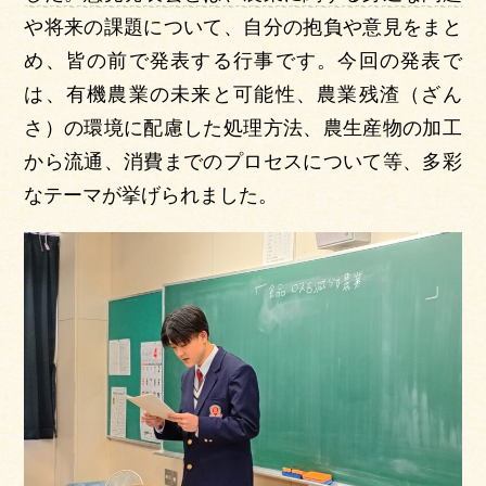
や将来の課題について、自分の抱負や意見をまと
め、皆の前で発表する行事です。今回の発表で
は、有機農業の未来と可能性、農業残渣（ざん
さ）の環境に配慮した処理方法、農生産物の加工
から流通、消費までのプロセスについて等、多彩
なテーマが挙げられました。