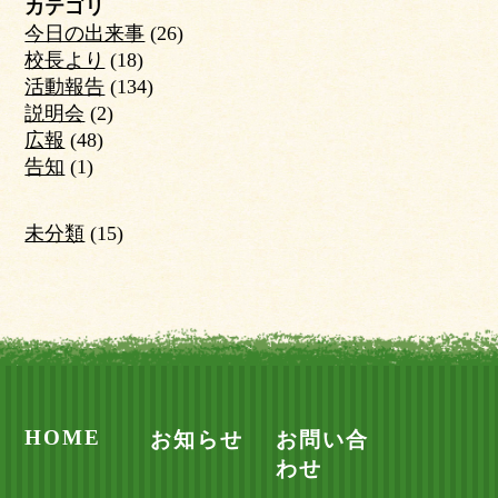
カテゴリ
今日の出来事
(26)
校長より
(18)
活動報告
(134)
説明会
(2)
広報
(48)
告知
(1)
未分類
(15)
HOME
お知らせ
お問い合
わせ