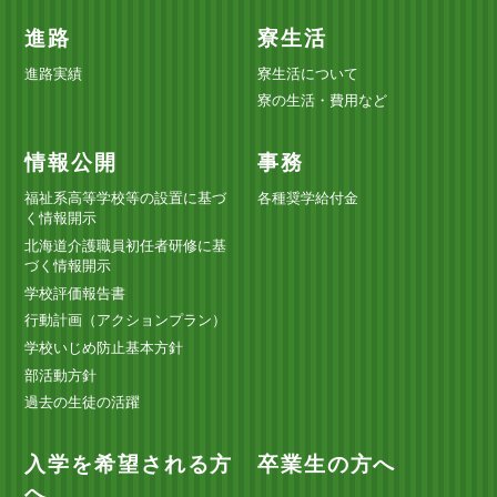
進路
寮生活
進路実績
寮生活について
寮の生活・費用など
情報公開
事務
福祉系高等学校等の設置に基づ
各種奨学給付金
く情報開示
北海道介護職員初任者研修に基
づく情報開示
学校評価報告書
行動計画（アクションプラン）
学校いじめ防止基本方針
部活動方針
過去の生徒の活躍
入学を希望される方
卒業生の方へ
へ