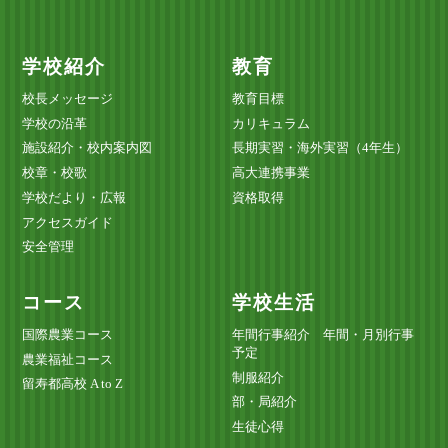
学校紹介
教育
校長メッセージ
教育目標
学校の沿革
カリキュラム
施設紹介・校内案内図
長期実習・海外実習（4年生）
校章・校歌
高大連携事業
学校だより・広報
資格取得
アクセスガイド
安全管理
コース
学校生活
国際農業コース
年間行事紹介 年間・月別行事
予定
農業福祉コース
制服紹介
留寿都高校 A to Z
部・局紹介
生徒心得