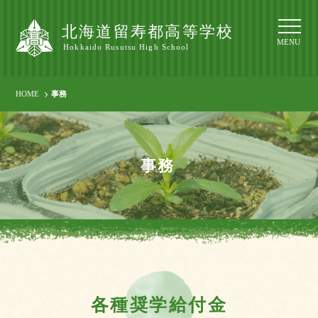
北海道留寿都高等学校
MENU
Hokkaido Rusutsu High School
HOME
事務
事務
各種奨学給付金