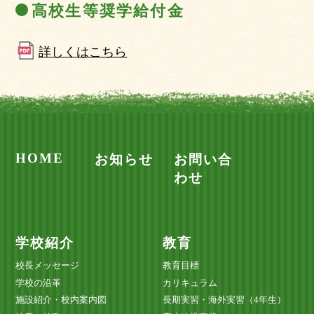
高校生等奨学給付金
詳しくはこちら
HOME
お知らせ
お問い合
わせ
学校紹介
教育
校長メッセージ
教育目標
学校の沿革
カリキュラム
施設紹介・校内案内図
長期実習・海外実習（4年生）