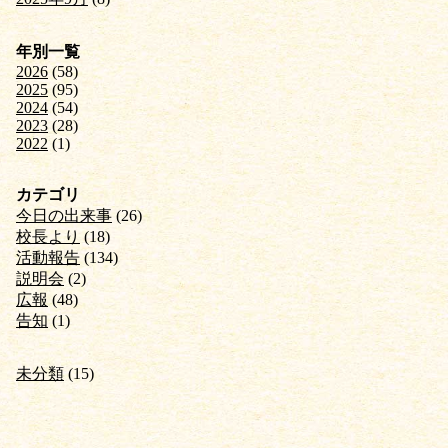
年別一覧
2026
(58)
2025
(95)
2024
(54)
2023
(28)
2022
(1)
カテゴリ
今日の出来事
(26)
校長より
(18)
活動報告
(134)
説明会
(2)
広報
(48)
告知
(1)
未分類
(15)