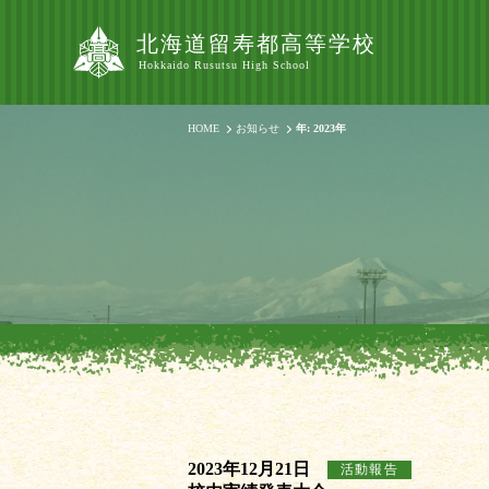
北海道留寿都高等学校
Hokkaido Rusutsu High School
HOME
お知らせ
年: 2023年
2023年12月21日
活動報告