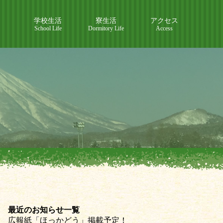
学校生活
寮生活
アクセス
School Life
Dormitory Life
Access
最近のお知らせ一覧
広報紙「ほっかどう」掲載予定！