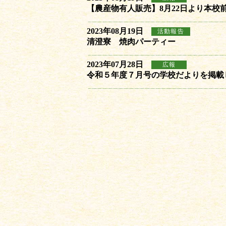
【農産物有人販売】8月22日より本校
2023年08月19日
活動報告
清澄寮 焼肉パーティー
2023年07月28日
広報
令和５年度７月号の学校だよりを掲載