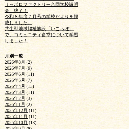
サッポロファクトリー合同学校説明
会、終了！
令和８年度７月号の学校だよりを掲
載しました。
共生型地域福祉施設「いこらぼ」
で、コミュニティ食堂について学習
しました！
月別一覧
2026年8月
(2)
2026年7月
(9)
2026年6月
(11)
2026年5月
(7)
2026年4月
(13)
2026年3月
(11)
2026年2月
(3)
2026年1月
(2)
2025年12月
(11)
2025年11月
(11)
2025年10月
(13)
2025年9月
(8)